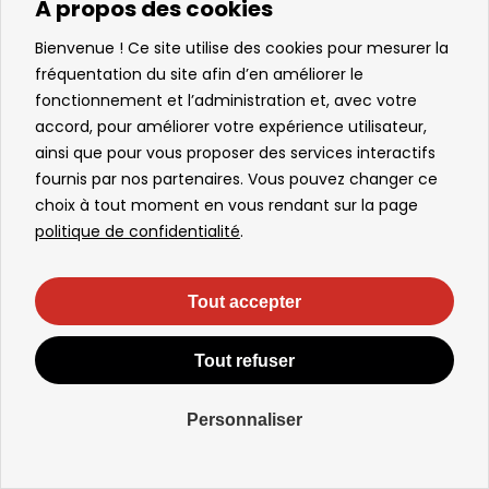
Bienvenue ! Ce site utilise des cookies pour mesurer la
fréquentation du site afin d’en améliorer le
fonctionnement et l’administration et, avec votre
accord, pour améliorer votre expérience utilisateur,
ainsi que pour vous proposer des services interactifs
fournis par nos partenaires. Vous pouvez changer ce
choix à tout moment en vous rendant sur la page
politique de confidentialité
.
Tout accepter
Tout refuser
Personnaliser